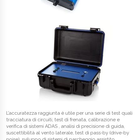
L’accuratezza raggiunta è utile per una serie di test quali
tracciatura di circuiti, test di frenata, calibrazione e
verifica di sistemi ADAS , analisi di precisione di guida,
suscettibilità al vento laterale, test di pass-by (drive-by
noise), sviluppo di sistemi di parcheggio assistito.