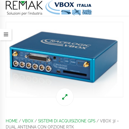
HOME
/
VBOX
/
SISTEMI DI ACQUISIZIONE GPS
/ VBOX 3I –
DUAL ANTENNA CON OPZIONE RTK