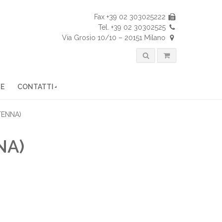
Fax +39 02 303025222
Tel. +39 02 30302525
Via Grosio 10/10 – 20151 Milano
NE
CONTATTI
TENNA)
NA)