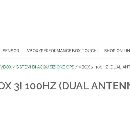
L SENSOR
VBOX/PERFORMANCE BOX TOUCH
SHOP ON LI
/
VBOX
/
SISTEMI DI ACQUISIZIONE GPS
/ VBOX 3I 100HZ (DUAL AN
OX 3I 100HZ (DUAL ANTEN