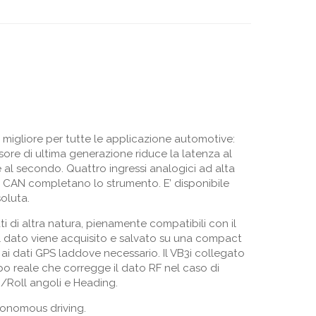
e migliore per tutte le applicazione automotive:
sore di ultima generazione riduce la latenza al
 al secondo. Quattro ingressi analogici ad alta
) CAN completano lo strumento. E’ disponibile
oluta.
ti di altra natura, pienamente compatibili con il
Il dato viene acquisito e salvato su una compact
ai dati GPS laddove necessario. Il VB3i collegato
mpo reale che corregge il dato RF nel caso di
h/Roll angoli e Heading.
tonomous driving.