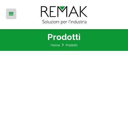
Prodotti
Home
Prodotti