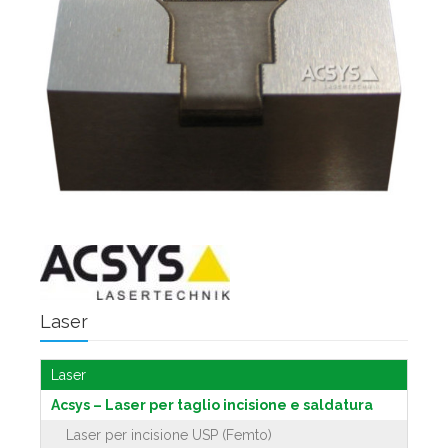
Laser
Laser
Acsys – Laser per taglio incisione e saldatura
Laser per incisione USP (Femto)