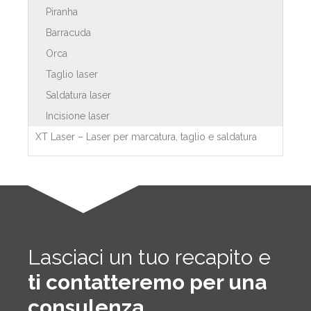
Piranha
Barracuda
Orca
Taglio laser
Saldatura laser
Incisione laser
XT Laser – Laser per marcatura, taglio e saldatura
Lasciaci un tuo recapito e
ti contatteremo per una
consulenza
.