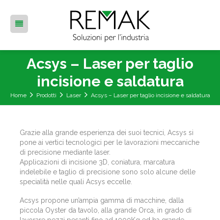
Acsys – Laser per taglio
incisione e saldatura
Home
Prodotti
Laser
Acsys – Laser per taglio incisione e saldatura
Grazie alla grande esperienza dei suoi tecnici, Acsys si
pone ai vertici tecnologici per le lavorazioni meccaniche
di precisione mediante laser.
Applicazioni di incisione 3D, coniatura, marcatura
indelebile e taglio di precisione sono solo alcune delle
specialità nelle quali Acsys eccelle.
Acsys propone un’ampia gamma di macchine, dalla
piccola Oyster da tavolo, alla grande Orca, in grado di