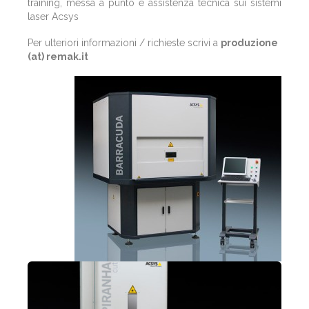
training, messa a punto e assistenza tecnica sui sistemi
laser Acsys
Per ulteriori informazioni / richieste scrivi a
produzione
(at) remak.it