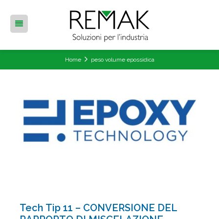
Home
peso volume epossidica
Tech Tip 11 – CONVERSIONE DEL