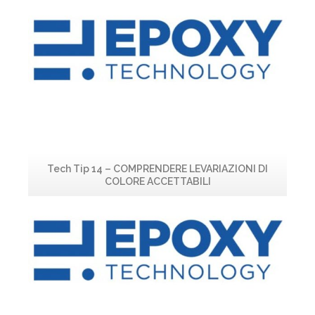
Leggi...
Tech Tip 14 – COMPRENDERE LEVARIAZIONI DI
COLORE ACCETTABILI
Leggi...
T