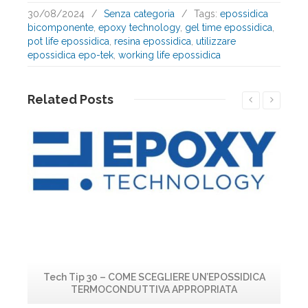
30/08/2024
/
Senza categoria
/
Tags:
epossidica
bicomponente
,
epoxy technology
,
gel time epossidica
,
pot life epossidica
,
resina epossidica
,
utilizzare
epossidica epo-tek
,
working life epossidica
Related
Posts
Leggi...
Tech Tip 30 – COME SCEGLIERE UN’EPOSSIDICA
TERMOCONDUTTIVA APPROPRIATA