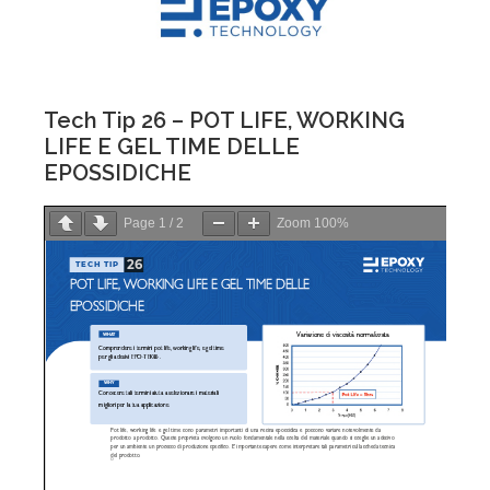
Tech Tip 26 – POT LIFE, WORKING
LIFE E GEL TIME DELLE
EPOSSIDICHE
Page
1
/
2
Zoom
100%