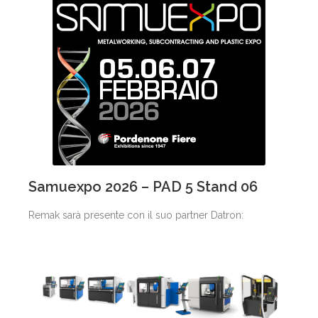
Samuexpo 2026 – PAD 5 Stand 06
Remak sarà presente con il suo partner Datron: