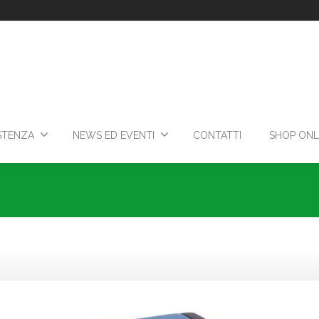
STENZA
NEWS ED EVENTI
CONTATTI
SHOP ONL