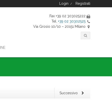
Login
Registrati
/
Fax +39 02 303025222
Tel.
+39 02 30302525
Via Grosio 10/10 – 20151 Milano
INE
Successivo