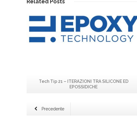
Related
Posts
Leggi...
Tech Tip 21 – ITERAZIONI TRA SILICONE ED
EPOSSIDICHE
Precedente