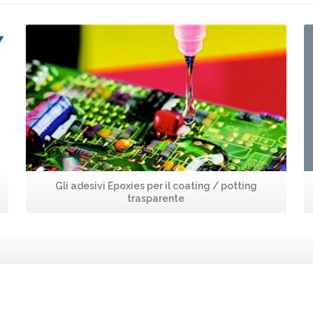
Leggi...
Gli adesivi Epoxies per il coating / potting
trasparente