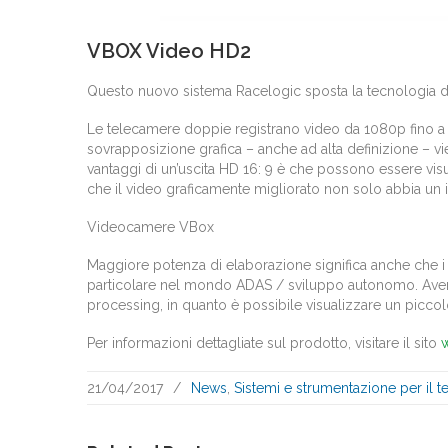
VBOX Video HD2
Questo nuovo sistema Racelogic sposta la tecnologia 
Le telecamere doppie registrano video da 1080p fino a 
sovrapposizione grafica – anche ad alta definizione – vi
vantaggi di un’uscita HD 16: 9 è che possono essere vi
che il video graficamente migliorato non solo abbia un
Videocamere VBox
Maggiore potenza di elaborazione significa anche che i 3
particolare nel mondo ADAS / sviluppo autonomo.
Aver
processing, in quanto è possibile visualizzare un piccolo 
Per informazioni dettagliate sul prodotto, visitare il sito
21/04/2017
/
News
,
Sistemi e strumentazione per il te