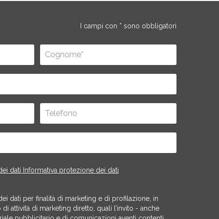
I campi con * sono obbligatori
ei dati Informativa protezione dei dati
 dati per finalità di marketing e di profilazione, in
i attività di marketing diretto, quali l’invito - anche
riale pubblicitario e di comunicazioni aventi contenti