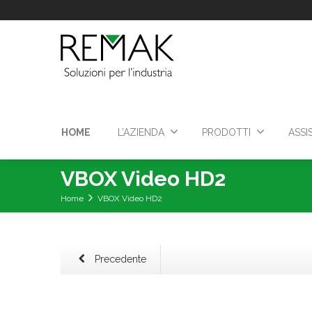
HOME
L’AZIENDA
PRODOTTI
ASSI
VBOX Video HD2
Home
VBOX Video HD2
Precedente