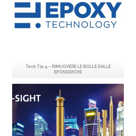
Tech Tip 4 – RIMUOVERE LE BOLLE DALLE
Te
EPOSSIDICHE
Leggi...