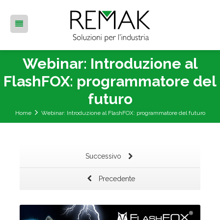
Webinar: Introduzione al
FlashFOX: programmatore del
futuro
Home
Webinar: Introduzione al FlashFOX: programmatore del futuro
Successivo
Precedente