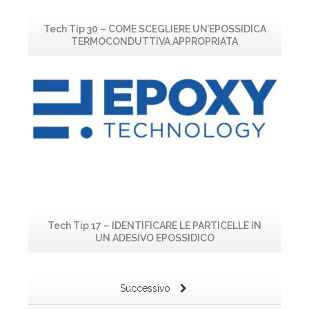
Tech Tip 30 – COME SCEGLIERE UN’EPOSSIDICA
Ma
TERMOCONDUTTIVA APPROPRIATA
Leggi...
Tech Tip 17 – IDENTIFICARE LE PARTICELLE IN
R
UN ADESIVO EPOSSIDICO
Successivo