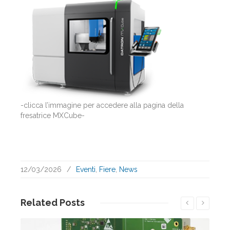
-clicca l’immagine per accedere alla pagina della
fresatrice MXCube-
12/03/2026
/
Eventi
,
Fiere
,
News
Related
Posts
Leggi...