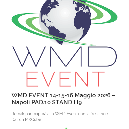
WMD EVENT 14-15-16 Maggio 2026 –
Napoli PAD.10 STAND H9
Remak parteciperà alla WMD Event con la fresatrice
Datron MXCube: