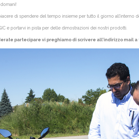
 domani!
acere di spendere del tempo insieme per tutto il giorno all’interno d
 e portarvi in pista per delle dimostrazioni dei nostri prodotti.
erate partecipare vi preghiamo di scrivere all’indirizzo mail a