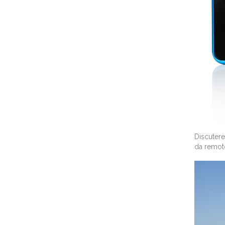
Discuter
da remot