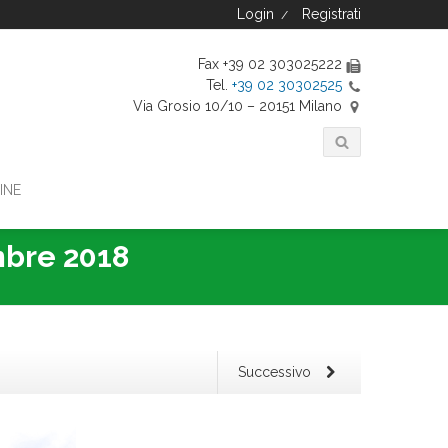
Login
Registrati
/
Fax +39 02 303025222
Tel.
+39 02 30302525
Via Grosio 10/10 – 20151 Milano
INE
mbre 2018
Successivo