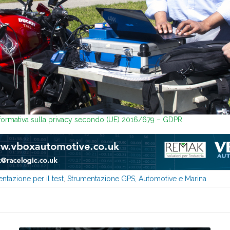
nformativa sulla privacy secondo (UE) 2016/679 – GDPR
ntazione per il test
,
Strumentazione GPS, Automotive e Marina
Leggi...