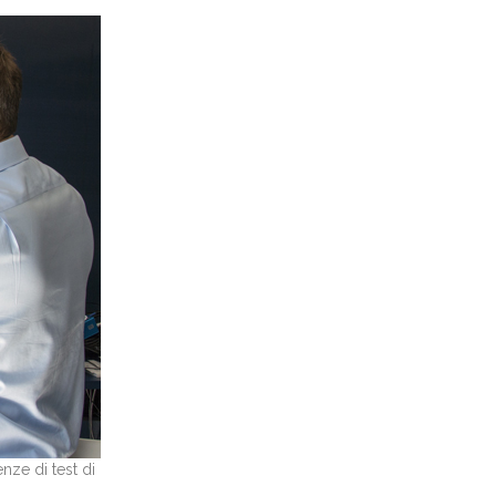
nze di test di