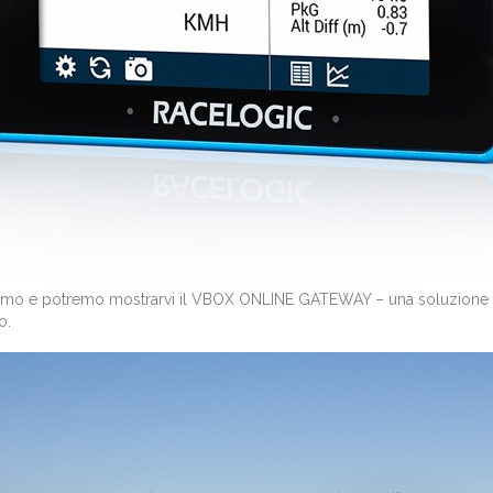
emo e potremo mostrarvi il VBOX ONLINE GATEWAY – una soluzione per
o.