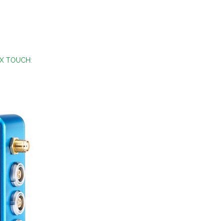
X TOUCH
: