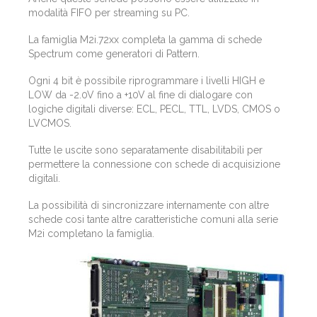
modalità FIFO per streaming su PC.
La famiglia M2i.72xx completa la gamma di schede
Spectrum come generatori di Pattern.
Ogni 4 bit è possibile riprogrammare i livelli HIGH e
LOW da -2.0V fino a +10V al fine di dialogare con
logiche digitali diverse: ECL, PECL, TTL, LVDS, CMOS o
LVCMOS.
Tutte le uscite sono separatamente disabilitabili per
permettere la connessione con schede di acquisizione
digitali.
La possibilità di sincronizzare internamente con altre
schede cosi tante altre caratteristiche comuni alla serie
M2i completano la famiglia.