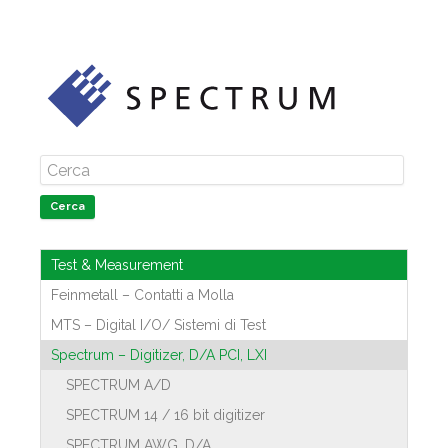
Cerca
Test & Measurement
Feinmetall – Contatti a Molla
MTS – Digital I/O/ Sistemi di Test
Spectrum – Digitizer, D/A PCI, LXI
SPECTRUM A/D
SPECTRUM 14 / 16 bit digitizer
SPECTRUM AWG, D/A