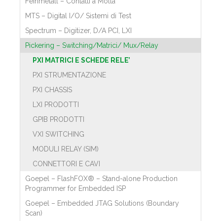
Feinmetall – Contatti a Molla
MTS – Digital I/O/ Sistemi di Test
Spectrum – Digitizer, D/A PCI, LXI
Pickering – Switching/Matrici/ Mux/Relay
PXI MATRICI E SCHEDE RELE’
PXI STRUMENTAZIONE
PXI CHASSIS
LXI PRODOTTI
GPIB PRODOTTI
VXI SWITCHING
MODULI RELAY (SIM)
CONNETTORI E CAVI
Goepel – FlashFOX® – Stand-alone Production
Programmer for Embedded ISP
Goepel – Embedded JTAG Solutions (Boundary
Scan)