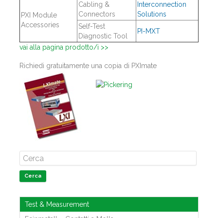
Cabling &
Interconnection
Connectors
Solutions
PXI Module
Accessories
Self-Test
PI-MXT
Diagnostic Tool
vai alla pagina prodotto/i >>
Richiedi gratuitamente una copia di PXImate
Cerca
Test & Measurement