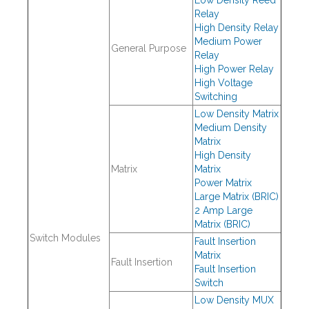
Low Density Reed
Relay
High Density Relay
Medium Power
General Purpose
Relay
High Power Relay
High Voltage
Switching
Low Density Matrix
Medium Density
Matrix
High Density
Matrix
Matrix
Power Matrix
Large Matrix (BRIC)
2 Amp Large
Matrix (BRIC)
Switch Modules
Fault Insertion
Matrix
Fault Insertion
Fault Insertion
Switch
Low Density MUX